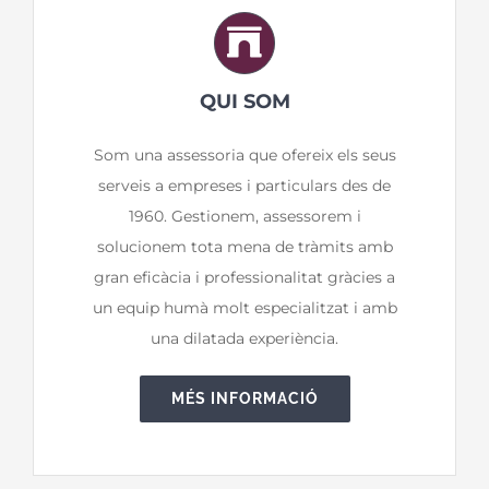
Contacte
QUI SOM
Portals
Som una assessoria que ofereix els seus
serveis a empreses i particulars des de
1960. Gestionem, assessorem i
solucionem tota mena de tràmits amb
gran eficàcia i professionalitat gràcies a
un equip humà molt especialitzat i amb
una dilatada experiència
.
MÉS INFORMACIÓ