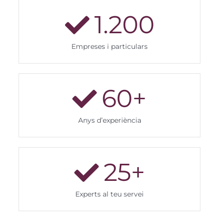
1.200
Empreses i particulars
60
+
Anys d’experiència
25
+
Experts al teu servei